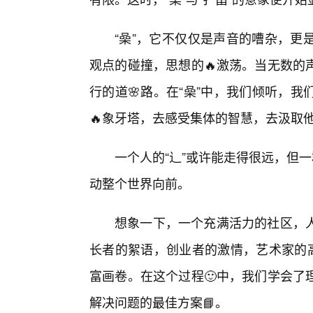
“喿”，它不仅仅是声音的嘈杂，更
观点的碰撞，思想的🔥激荡。当无数的
行的道🌸路。在“喿”中，我们倾听，
🔥象牙塔，去感受集体的智慧，去汲取
一个人的“辶”或许能走得很远，但一
动整个世界向前。
想象一下，一个充满活力的社区，
长者的絮语，创业者的激情，艺术家的高
富画卷。在这个过程🙂中，我们学会了
解决问题的最佳方案📘。