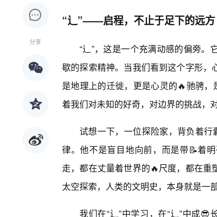
“辶”——启程，不止于足下的远方
分享
“辶”，这是一个充满动感的偏旁。
歇的探索精神。当我们看到这个字形，
是地理上的迁徙，更是心灵的🔥驰骋，
着我们对未知的好奇，对边界的挑战，
试想一下，一位探险家，背负着行囊
律。他不是盲目地向前，而是带📝着
走，都在丈量着世界的🔥尺度，都在重
太空探索，人类的文明史，本身就是一部
我们在“辶”中学习，在“辶”中成