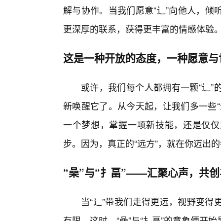
解与协作。当我们愿意“辶”向他人，倾
更深厚的联系，获得更丰富的情感体验
这是一种开放的态度，一种愿意与
或许，我们每个人都拥有一颗“辶”
新唤醒它了。从今天起，让我们多一些“
一个梦想，掌握一项新技能，还是仅仅
步。因为，真正的“远方”，就在你迈出
“喿”与“扌畐”——汇聚心声，共
当“辶”带我们走得更远，视野变得
有限。这时，“喿”与“扌畐”的意象便开