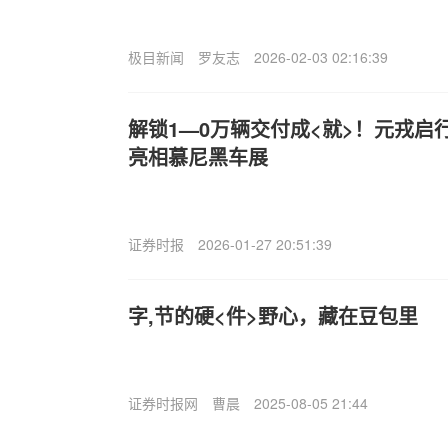
极目新闻
罗友志
2026-02-03 02:16:39
解锁1—0万辆交付成<就>！元戎启
亮相慕尼黑车展
证券时报
2026-01-27 20:51:39
字,节的硬<件>野心，藏在豆包里
证券时报网
曹晨
2025-08-05 21:44